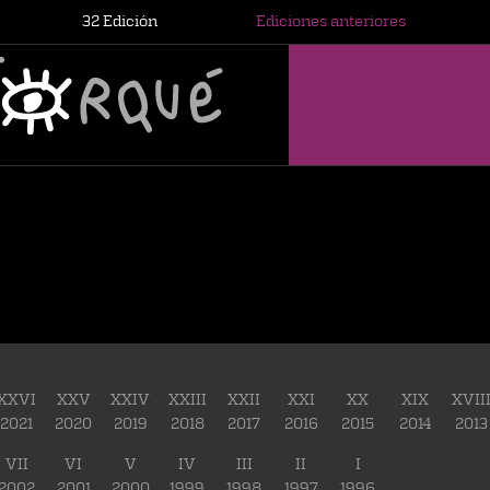
32 Edición
Ediciones anteriores
XXVI
XXV
XXIV
XXIII
XXII
XXI
XX
XIX
XVII
2021
2020
2019
2018
2017
2016
2015
2014
2013
VII
VI
V
IV
III
II
I
2002
2001
2000
1999
1998
1997
1996