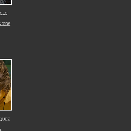
OLO
 OJOS
QUEZ
A