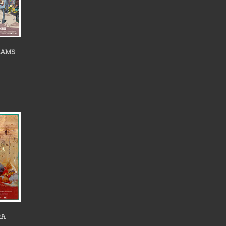
EAMS
RA