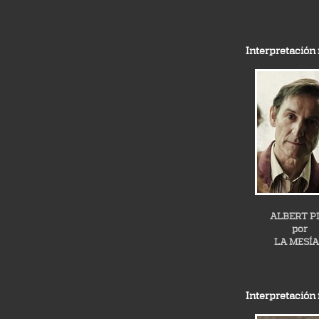
Interpretación
ALBERT P
por
LA MESÍ
Interpretación