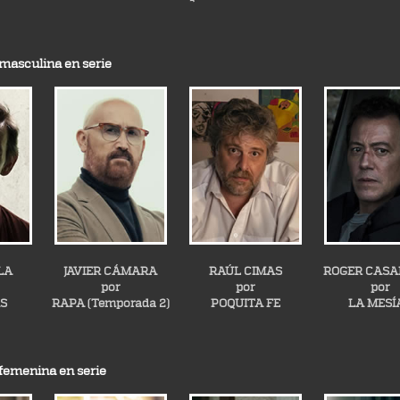
 masculina en serie
LA
JAVIER CÁMARA
RAÚL CIMAS
ROGER CASA
por
por
por
AS
RAPA (Temporada 2)
POQUITA FE
LA MESÍ
 femenina en serie