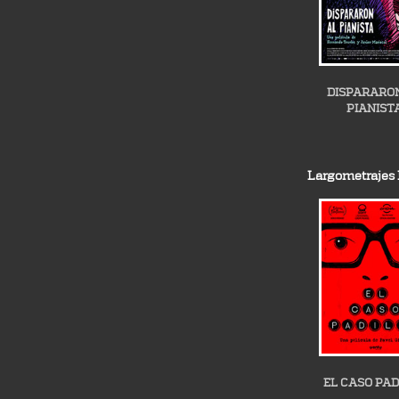
DISPARARO
PIANIST
Largometrajes
EL CASO PAD