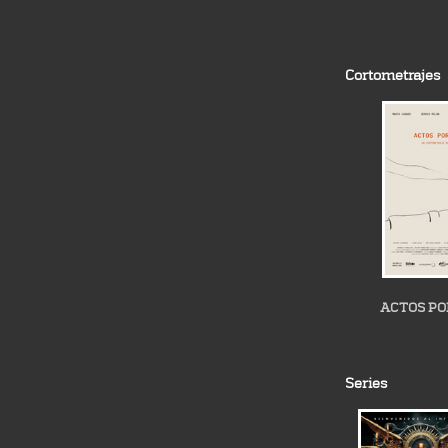
Cortometrajes
ACTOS PO
Series