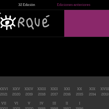
32 Edición
Ediciones anteriores
XXVI
XXV
XXIV
XXIII
XXII
XXI
XX
XIX
XVII
2021
2020
2019
2018
2017
2016
2015
2014
2013
VII
VI
V
IV
III
II
I
2002
2001
2000
1999
1998
1997
1996