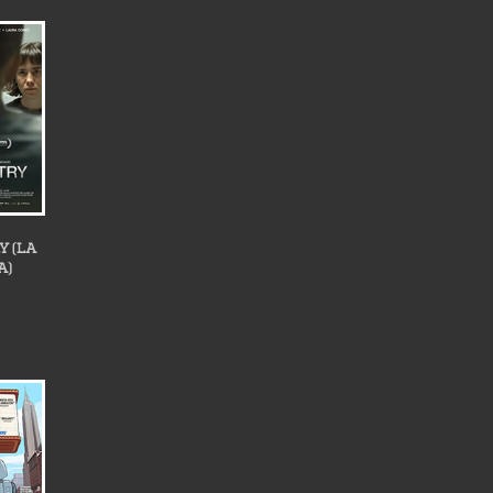
Y (LA
A)