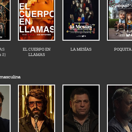
AS
EL CUERPO EN
LA MESÍAS
POQUITA
 2)
LLAMAS
 masculina