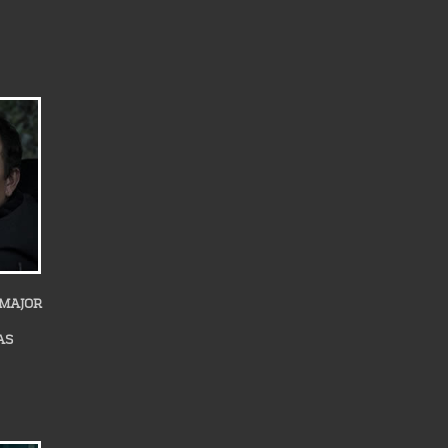
MAJOR
AS