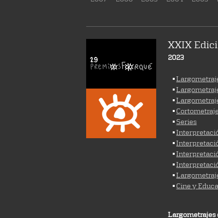
XXIX Edici
2023
Largometraje
Largometraj
Largometraj
Cortometraj
Series
Interpretac
Interpretac
Interpretaci
Interpretaci
Largometraj
Cine y Educa
Largometrajes 