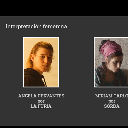
Interpretación femenina
ÁNGELA CERVANTES
MIRIAM GARL
por
por
LA FURIA
SORDA