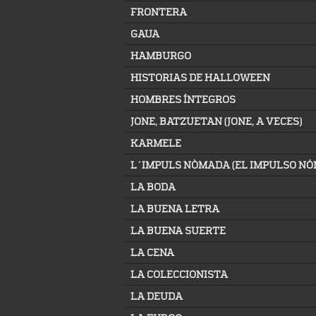
FRONTERA
GAUA
HAMBURGO
HISTORIAS DE HALLOWEEN
HOMBRES ÍNTEGROS
JONE, BATZUETAN (JONE, A VECES)
KARMELE
L´IMPULS NÒMADA (EL IMPULSO N
LA BODA
LA BUENA LETRA
LA BUENA SUERTE
LA CENA
LA COLECCIONISTA
LA DEUDA