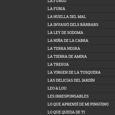
LA FURGO
LA FURIA
LA HUELLA DEL MAL
LA INVASIÓ DELS BÀRBARS
LA LEY DE SODOMA
LA NIÑA DE LA CABRA
LA TERRA NEGRA
LA TIERRA DE AMIRA
LA TREGUA
LA VIRGEN DE LA TOSQUERA
LAS DELICIAS DEL JARDÍN
LEO & LOU
LES IRRESPONSABLES
LO QUE APRENDÍ DE MI PINGÜINO
LO QUE QUEDA DE TI