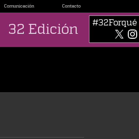
Comunicación
Contacto
#32Forqué
32 Edición