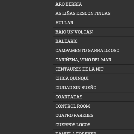
ARO BERRIA
AS LIÑAS DESCONTINUAS
AULLAR
BAJO UN VOLCÁN
BALEARIC
CAMPAMENTO GARRA DE OSO
CARIÑENA, VINO DEL MAR
CENTAURES DE LA NIT
CHICA QUINQUI
CIUDAD SIN SUEÑO
COARTADAS
CONTROL ROOM
CUATRO PAREDES
CUERPOS LOCOS
DANIELA FOREVER