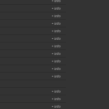
+ info
+ info
+ info
+ info
+ info
+ info
+ info
+ info
+ info
+ info
+ info
+ info
+ info
+ info