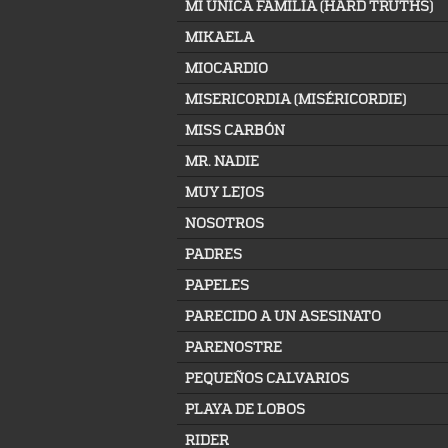
MI ÚNICA FAMILIA (HARD TRUTHS)
MIKAELA
MIOCARDIO
MISERICORDIA (MISÉRICORDIE)
MISS CARBÓN
MR. NADIE
MUY LEJOS
NOSOTROS
PADRES
PAPELES
PARECIDO A UN ASESINATO
PARENOSTRE
PEQUEÑOS CALVARIOS
PLAYA DE LOBOS
RIDER