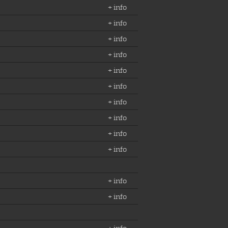
+ info
+ info
+ info
+ info
+ info
+ info
+ info
+ info
+ info
+ info
+ info
+ info
+ info