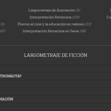
Largometraje de Animación
(9)
Interpretación Femenina
(213)
Co
(31)
Premio al cine y la educación en valores
(113)
(87)
Interpretación Femenina en Serie
(88)
LARGOMETRAJE DE FICCIÓN
STRONAUTA?
RNACIÓN