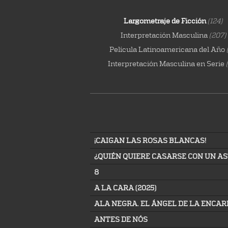
Largometraje de Ficción
(124)
Interpretación Masculina
(207)
Película Latinoamericana del Año
Interpretación Masculina en Serie
¡CAIGAN LAS ROSAS BLANCAS!
¿QUIÉN QUIERE CASARSE CON UN A
8
A LA CARA (2025)
ALA NEGRA. EL ÁNGEL DE LA ENCA
ANTES DE NÓS