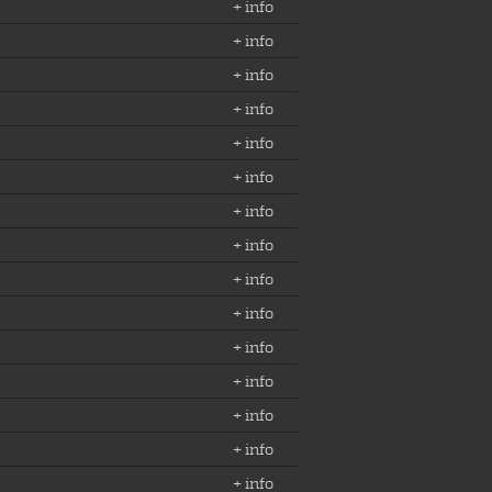
+ info
+ info
+ info
+ info
+ info
+ info
+ info
+ info
+ info
+ info
+ info
+ info
+ info
+ info
+ info