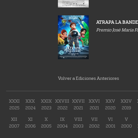
ATRAPA LA BAND
Premio José María F
Volver a Ediciones Anteriores
XXXI
XXX
XXIX
XXVIII
XXVII
XXVI
XXV
XXIV
2025
2024
2023
2022
2021
2021
2020
2019
XII
XI
X
IX
VIII
VII
VI
V
2007
2006
2005
2004
2003
2002
2001
2000